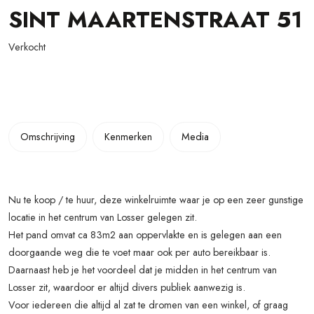
SINT MAARTENSTRAAT
51
Verkocht
Omschrijving
Kenmerken
Media
Nu te koop / te huur, deze winkelruimte waar je op een zeer gunstige
locatie in het centrum van Losser gelegen zit.
Het pand omvat ca 83m2 aan oppervlakte en is gelegen aan een
doorgaande weg die te voet maar ook per auto bereikbaar is.
Daarnaast heb je het voordeel dat je midden in het centrum van
Losser zit, waardoor er altijd divers publiek aanwezig is.
Voor iedereen die altijd al zat te dromen van een winkel, of graag