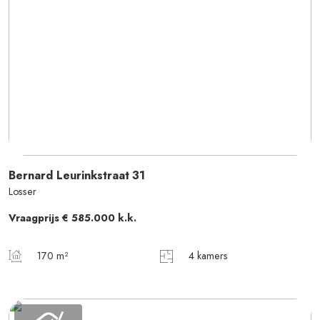
Bernard Leurinkstraat
31
Losser
Vraagprijs
€ 585.000
k.k.
170 m²
4 kamers