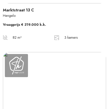
Marktstraat
13
C
Hengelo
Vraagprijs
€ 319.000
k.k.
82 m²
3 kamers