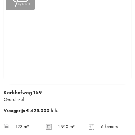
Kerkhofweg
159
Overdinkel
Vraagprijs
€ 425.000
k.k.
123 m²
1.910 m²
6 kamers