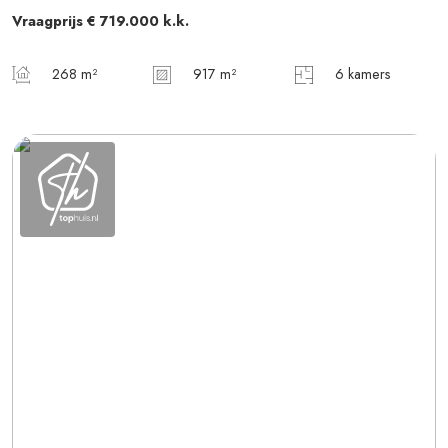
Vraagprijs
€ 719.000
k.k.
268 m²
917 m²
6 kamers