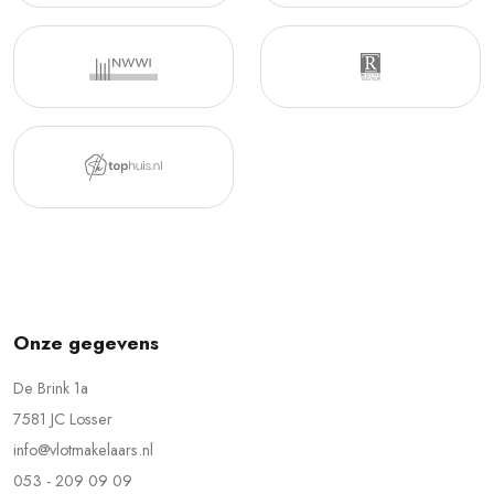
Onze gegevens
De Brink 1a
7581 JC Losser
info@vlotmakelaars.nl
053 - 209 09 09