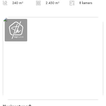
240 m²
2.450 m²
8 kamers