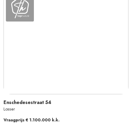
Enschedesestraat
54
Losser
Vraagprijs
€ 1.100.000
k.k.