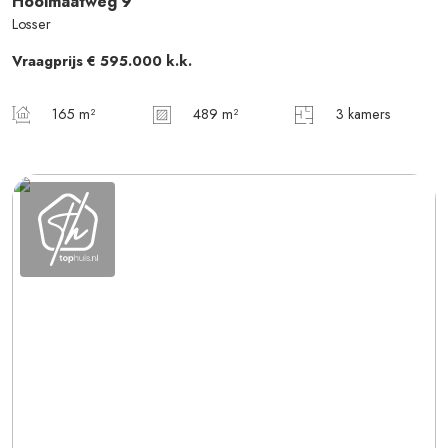
Hooimaatweg
9
Losser
Vraagprijs
€ 595.000
k.k.
165 m²
489 m²
3 kamers