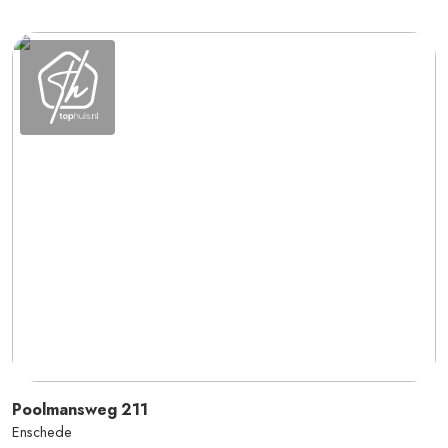
Poolmansweg
211
Enschede