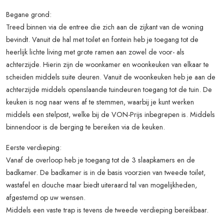
Begane grond:
Treed binnen via de entree die zich aan de zijkant van de woning
bevindt. Vanuit de hal met toilet en fontein heb je toegang tot de
heerlijk lichte living met grote ramen aan zowel de voor- als
achterzijde. Hierin zijn de woonkamer en woonkeuken van elkaar te
scheiden middels suite deuren. Vanuit de woonkeuken heb je aan de
achterzijde middels openslaande tuindeuren toegang tot de tuin. De
keuken is nog naar wens af te stemmen, waarbij je kunt werken
middels een stelpost, welke bij de VON-Prijs inbegrepen is. Middels
binnendoor is de berging te bereiken via de keuken.
Eerste verdieping:
Vanaf de overloop heb je toegang tot de 3 slaapkamers en de
badkamer. De badkamer is in de basis voorzien van tweede toilet,
wastafel en douche maar biedt uiteraard tal van mogelijkheden,
afgestemd op uw wensen.
Middels een vaste trap is tevens de tweede verdieping bereikbaar.