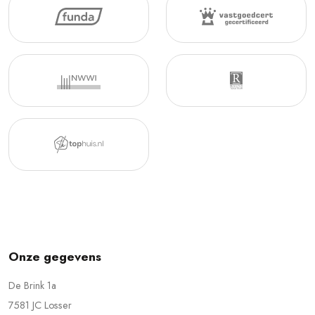
Onze gegevens
De Brink 1a
7581 JC Losser