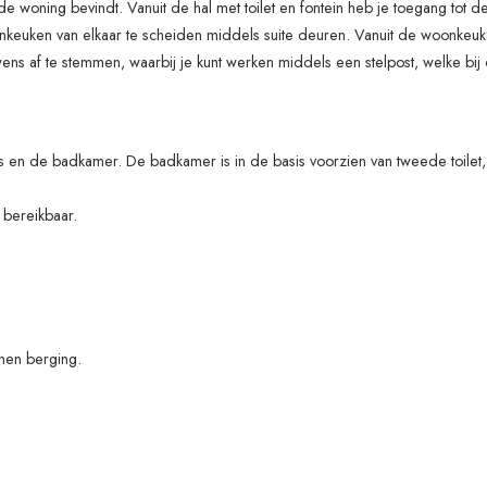
e woning bevindt. Vanuit de hal met toilet en fontein heb je toegang tot de
onkeuken van elkaar te scheiden middels suite deuren. Vanuit de woonkeu
wens af te stemmen, waarbij je kunt werken middels een stelpost, welke b
 en de badkamer. De badkamer is in de basis voorzien van tweede toilet, 
 bereikbaar.
nen berging.