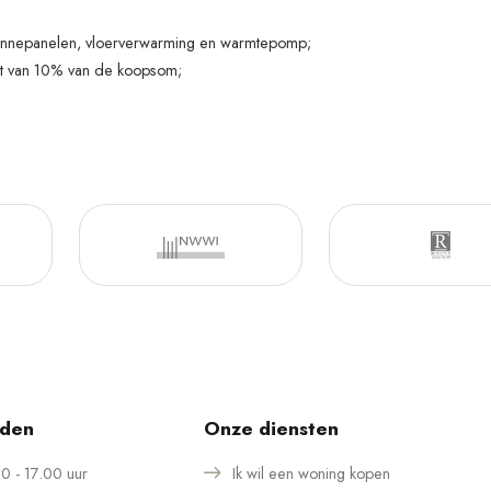
onnepanelen, vloerverwarming en warmtepomp;
st van 10% van de koopsom;
jden
Onze diensten
0 - 17.00 uur
Ik wil een woning kopen