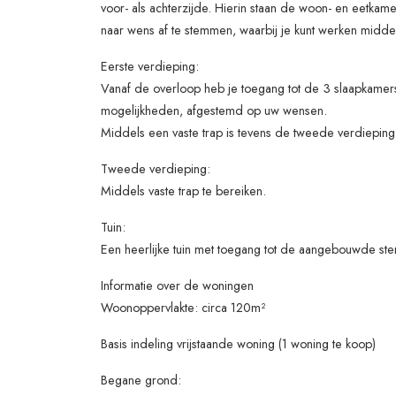
voor- als achterzijde. Hierin staan de woon- en eetkam
naar wens af te stemmen, waarbij je kunt werken middel
Eerste verdieping:
Vanaf de overloop heb je toegang tot de 3 slaapkamers
mogelijkheden, afgestemd op uw wensen.
Middels een vaste trap is tevens de tweede verdieping
Tweede verdieping:
Middels vaste trap te bereiken.
Tuin:
Een heerlijke tuin met toegang tot de aangebouwde ste
Informatie over de woningen
Woonoppervlakte: circa 120m²
Basis indeling vrijstaande woning (1 woning te koop)
Begane grond: