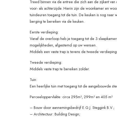
Treed binnen via de entree die zich aan de zijkant van d
voor- als achterzijde. Hierin zijn de woonkamer en wo
tuindeuren toegang tot de tuin. De keuken is nog naar 
berging te bereiken via de keuken.
Eerste verdieping:
Vanaf de overloop heb je toegang tot de 3 slaapkamers
mogelijkheden, afgestemd op uw wensen.
Middels een vaste trap is tevens de tweede verdieping
Tweede verdieping:
Middels vaste trap te bereiken zolder.
Tuin:
Een heerlijke tuin met toegang tot de aangebouwde ste
Perceeloppervlakte: circa 295m², 299m² en 405 m²
– Bouw door aannemingsbedrijf E.G.J. Steggink B.V.;
– Architectuur: Building Design;