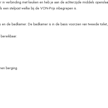
er in verbinding met keuken en heb je aan de achterzijde middels opensla
s een stelpost welke bij de VON-Prijs inbegrepen is.
 en de badkamer. De badkamer is in de basis voorzien van tweede toilet, 
 bereikbaar.
nen berging.