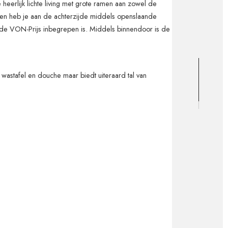
 heerlijk lichte living met grote ramen aan zowel de
ken heb je aan de achterzijde middels openslaande
ij de VON-Prijs inbegrepen is. Middels binnendoor is de
wastafel en douche maar biedt uiteraard tal van