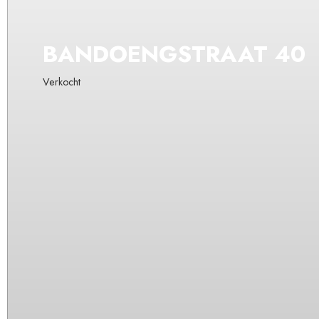
BANDOENGSTRAAT
40
Verkocht