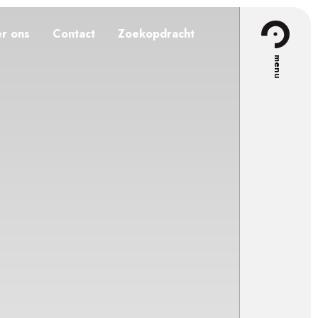
r ons
Contact
Zoekopdracht