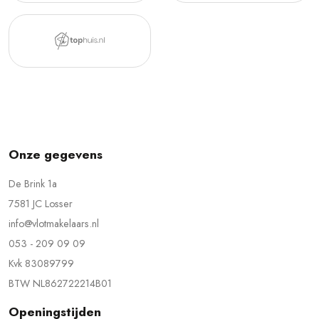
Onze gegevens
De Brink 1a
7581 JC Losser
info@vlotmakelaars.nl
053 - 209 09 09
Kvk 83089799
BTW NL862722214B01
Openingstijden