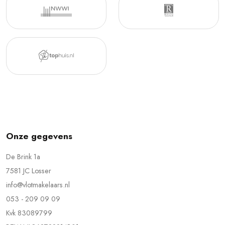
Onze gegevens
De Brink 1a
7581 JC Losser
info@vlotmakelaars.nl
053 - 209 09 09
Kvk 83089799