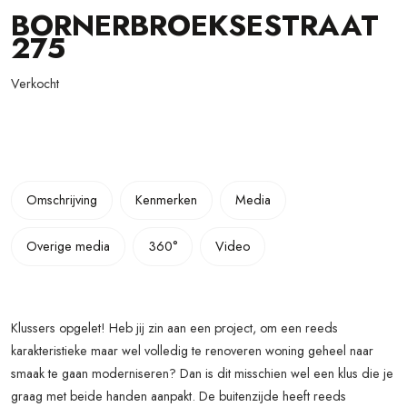
BORNERBROEKSESTRAAT
275
Verkocht
Omschrijving
Kenmerken
Media
Overige media
360°
Video
Klussers opgelet! Heb jij zin aan een project, om een reeds
karakteristieke maar wel volledig te renoveren woning geheel naar
smaak te gaan moderniseren? Dan is dit misschien wel een klus die je
graag met beide handen aanpakt. De buitenzijde heeft reeds