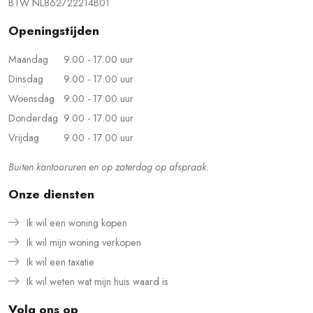
BTW NL862722214B01
Openingstijden
Maandag
9.00 - 17.00 uur
Dinsdag
9.00 - 17.00 uur
Woensdag
9.00 - 17.00 uur
Donderdag
9.00 - 17.00 uur
Vrijdag
9.00 - 17.00 uur
Buiten kantooruren en op zaterdag op afspraak.
Onze diensten
Ik wil een woning kopen
Ik wil mijn woning verkopen
Ik wil een taxatie
Ik wil weten wat mijn huis waard is
Volg ons op