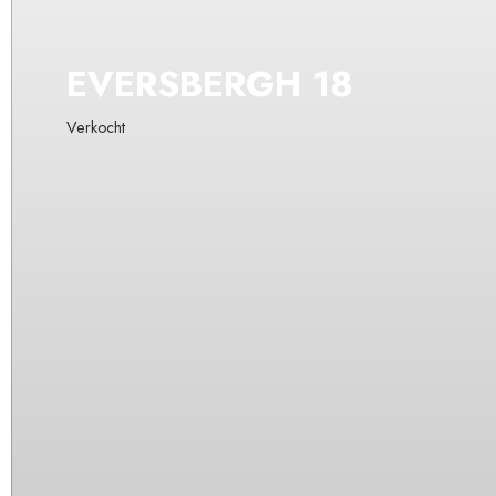
EVERSBERGH
18
Verkocht