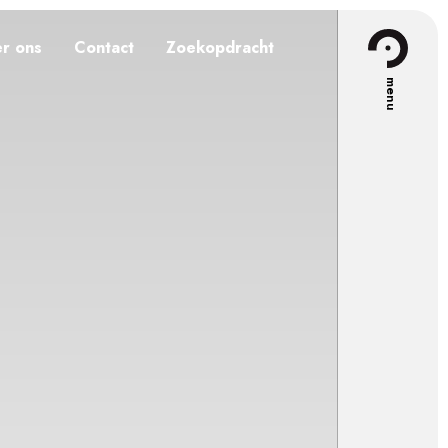
r ons
Contact
Zoekopdracht