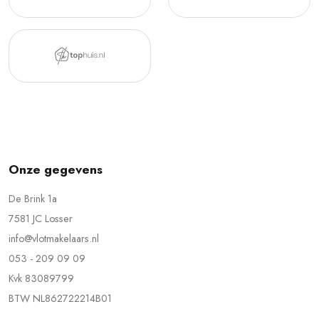
Onze gegevens
De Brink 1a
7581 JC Losser
info@vlotmakelaars.nl
053 - 209 09 09
Kvk 83089799
BTW NL862722214B01