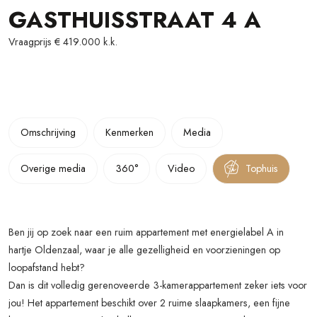
GASTHUISSTRAAT
4
A
Vraagprijs
€ 419.000
k.k.
Omschrijving
Kenmerken
Media
Overige media
360°
Video
Tophuis
Ben jij op zoek naar een ruim appartement met energielabel A in
hartje Oldenzaal, waar je alle gezelligheid en voorzieningen op
loopafstand hebt?
Dan is dit volledig gerenoveerde 3-kamerappartement zeker iets voor
jou! Het appartement beschikt over 2 ruime slaapkamers, een fijne