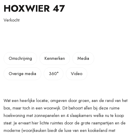
HOXWIER
47
Verkocht
Omschrijving
Kenmerken
Media
Overige media
360°
Video
Wat een heerlijke locatie; omgeven door groen, aan de rand van het
bos, maar toch in een woonwijk. Dit behoort allen bij deze ruime
hoekwoning met zonnepanelen en 4 slaapkamers welke nu te koop
staat. Je ervaart hier lichte ruimtes door de grote raampartijen en de
moderne (woon)keuken biedt de luxe van een kookeiland met