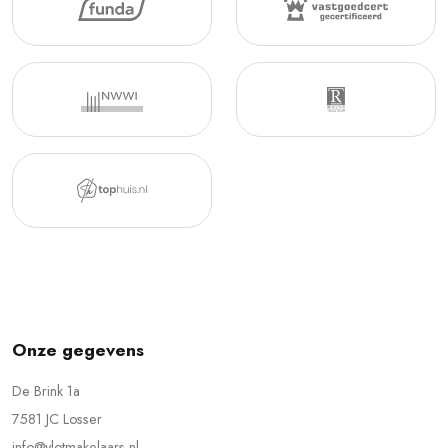
Onze gegevens
De Brink 1a
7581 JC Losser
info@vlotmakelaars.nl