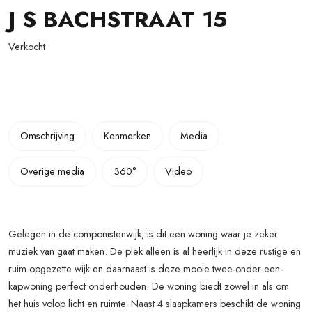
J S BACHSTRAAT
15
Verkocht
Omschrijving
Kenmerken
Media
Overige media
360°
Video
Gelegen in de componistenwijk, is dit een woning waar je zeker
muziek van gaat maken. De plek alleen is al heerlijk in deze rustige en
ruim opgezette wijk en daarnaast is deze mooie twee-onder-een-
kapwoning perfect onderhouden. De woning biedt zowel in als om
het huis volop licht en ruimte. Naast 4 slaapkamers beschikt de woning