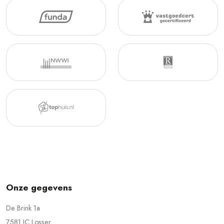
Onze gegevens
De Brink 1a
7581 JC Losser