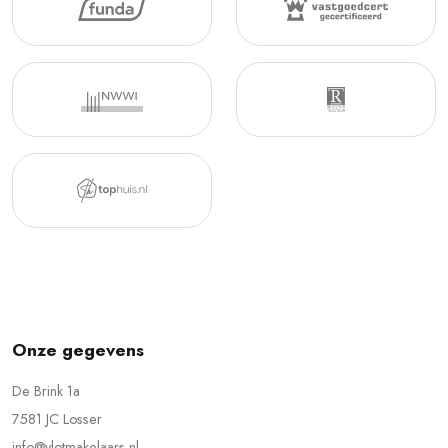
Onze gegevens
De Brink 1a
7581 JC Losser
info@vlotmakelaars.nl