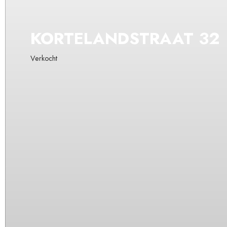
KORTELANDSTRAAT
32
Verkocht