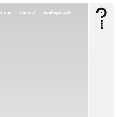
r ons
Contact
Zoekopdracht