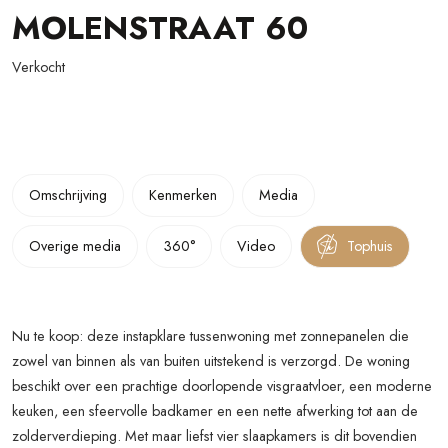
MOLENSTRAAT
60
Verkocht
Omschrijving
Kenmerken
Media
Overige media
360°
Video
Tophuis
Nu te koop: deze instapklare tussenwoning met zonnepanelen die
zowel van binnen als van buiten uitstekend is verzorgd. De woning
beschikt over een prachtige doorlopende visgraatvloer, een moderne
keuken, een sfeervolle badkamer en een nette afwerking tot aan de
zolderverdieping. Met maar liefst vier slaapkamers is dit bovendien