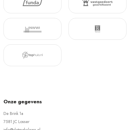
Onze gegevens
De Brink 1a
7581 JC Losser
info@vlotmakelaars.nl