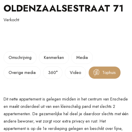
OLDENZAALSESTRAAT
71
Verkocht
Omschrijving
Kenmerken
Media
Overige media
360°
Video
Tophuis
Dit nette appartement is gelegen midden in het centrum van Enschede
en maakt onderdeel uit van een kleinschalig pand met slechts 2
appartementen. De gezamenlijke hal deel je daardoor slechts met één
andere bewoner, wat zorgt voor extra privacy en rust. Het
appartement is op de 1e verdieping gelegen en beschikt over fijne,