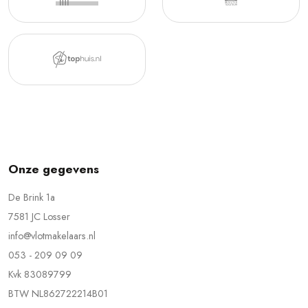
Onze gegevens
De Brink 1a
7581 JC Losser
info@vlotmakelaars.nl
053 - 209 09 09
Kvk 83089799
BTW NL862722214B01