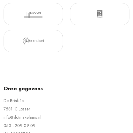
Onze gegevens
De Brink 1a
7581 JC Losser
info@vlotmakelaars.nl
053 - 209 09 09