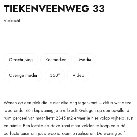
TIEKENVEENWEG
33
Verkocht
Omschrijving
Kenmerken
Media
Overige media
360°
Video
Wonen op een plek die je niet elke dag tegenkomt – dát is wat deze
twee-onder-één-kapwoning je o.a. biedt. Gelegen op een opvallend
ruim perceel van maar liefst 2345 m2 ervaar je hier volop vrijheid, rust
en ruimte. Een locatie als deze komt maar zelden te koop en is dé
perfecte basis om jouw woondroom te realiseren. De woning zelf