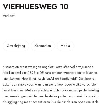
VIEFHUESWEG 10
Verkocht
Omschrijving
Kenmerken
Media
Klussers en creatievelingen opgelet! Deze sfeervolle vrijstaande
fabrikantenvilla uit 1893 is DE kans om een woondroom tot leven te
laten komen. Heb jij het inzicht en/of de handigheid? Dan heb je
zeker een stapje voor, want dan zie je heel goed welke verscholen
parel hier staat. Met een prachtig uitzicht rondom, kun je de indeling
naar wens in gaan richten en de sterke punten van zowel de woning
als ligging nog meer accentueren. Sla de tuindeuren open vanuit de