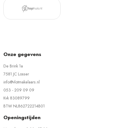
Onze gegevens
De Brink 1a
7581 JC Losser
info@vlotmakelaars.nl
053 - 209 09 09
Kvk 83089799
BTW NL862722214B01
Openingstijden