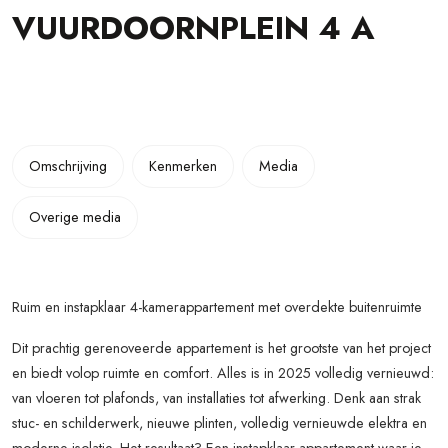
VUURDOORNPLEIN
4
A
Omschrijving
Kenmerken
Media
Overige media
Ruim en instapklaar 4-kamerappartement met overdekte buitenruimte
Dit prachtig gerenoveerde appartement is het grootste van het project
en biedt volop ruimte en comfort. Alles is in 2025 volledig vernieuwd:
van vloeren tot plafonds, van installaties tot afwerking. Denk aan strak
stuc- en schilderwerk, nieuwe plinten, volledig vernieuwde elektra en