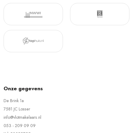
Onze gegevens
De Brink 1a
7581 JC Losser
info@vlotmakelaars.nl
053 - 209 09 09